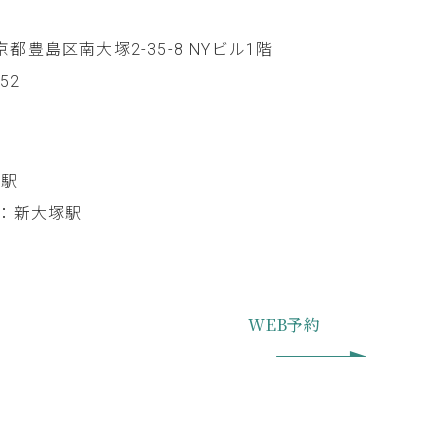
 東京都豊島区南大塚2-35-8 NYビル1階
852
塚駅
：新大塚駅
WEB予約