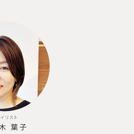
タイリスト
木 葉子