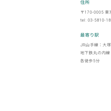
住所
〒170-0005
tel: 03-5810-1
最寄り駅
JR山手線：大
地下鉄丸の内線
各徒歩5分