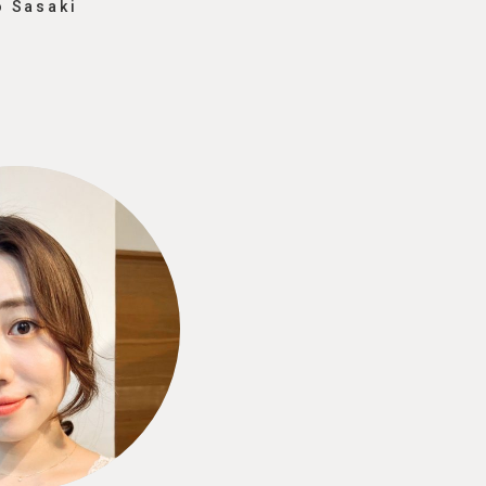
o Sasaki