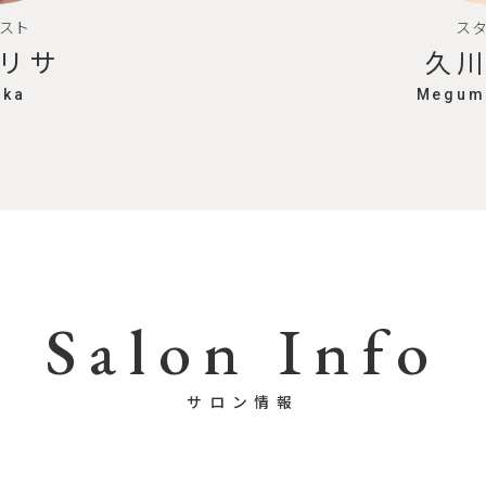
スト
ス
リサ
久
Oka
Megumi
Salon Info
サロン情報