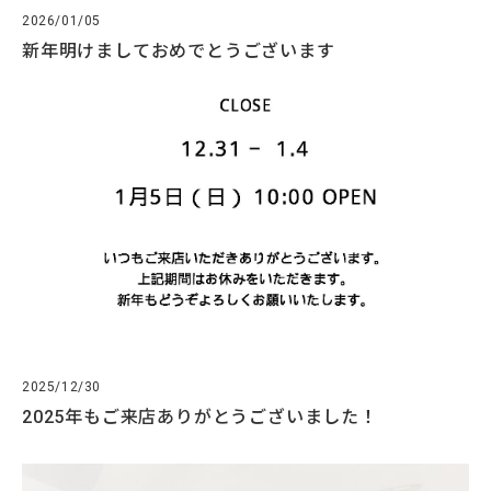
2026/01/05
新年明けましておめでとうございます
2025/12/30
2025年もご来店ありがとうございました！