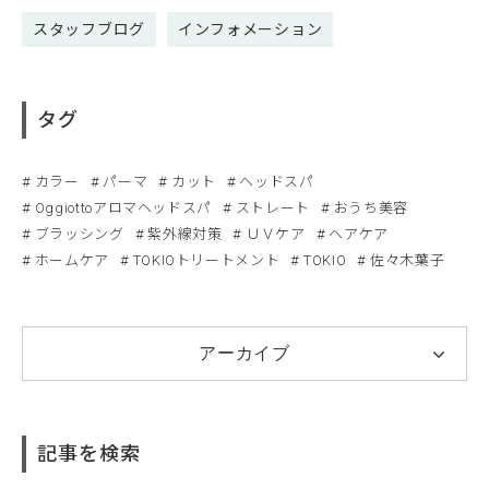
スタッフブログ
インフォメーション
タグ
カラー
パーマ
カット
ヘッドスパ
Oggiottoアロマヘッドスパ
ストレート
おうち美容
ブラッシング
紫外線対策
ＵＶケア
ヘアケア
ホームケア
TOKIOトリートメント
TOKIO
佐々木葉子
アーカイブ
記事を検索