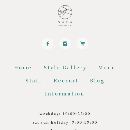
Home
Style Gallery
Menu
Staff
Recruit
Blog
Information
-
weekday: 10:00
22:00
-
sat,sun,holiday: 9:00
19:00