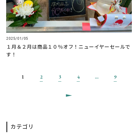
2025/01/05
１月＆２月は商品１０％オフ！ニューイヤーセールで
す！
1
2
3
4
…
9
カテゴリ