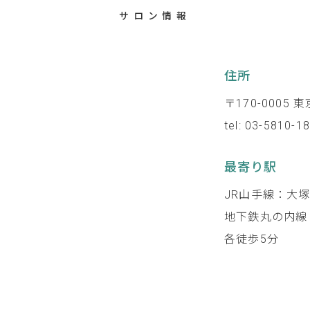
サロン情報
住所
〒170-0005
tel: 03-5810-1
最寄り駅
JR山手線：大
地下鉄丸の内線
各徒歩5分