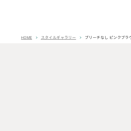
HOME
スタイルギャラリー
ブリーチなし ピンクブラ