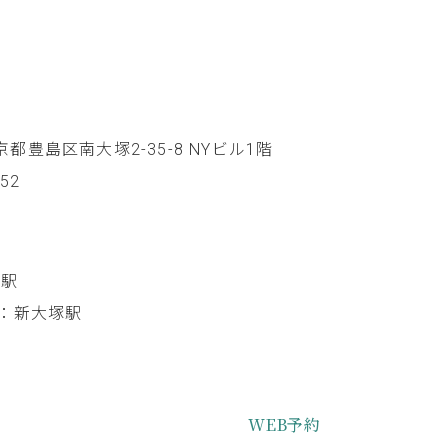
 東京都豊島区南大塚2-35-8 NYビル1階
852
塚駅
：新大塚駅
WEB予約