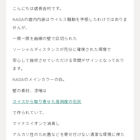
こんにちは店長吉村です。
NADAの店内内装はウイルス騒動を予感したわけではありま
せんが、
一席一席を曲線の壁で区切られた
ソーシャルディスタンスが充分に確保された環境で
安心して施術させていただける空間デザインとなっており
ます。
NADAのメインカラーの白。
壁の素材、漆喰は
スイスから取り寄せた高純度の石灰
で作られていて、
マイナスイオンで消臭し
アルカリ性のため菌などを寄せ付けない清潔な環境に保た