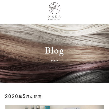
Blog
ブログ
2020
5
年
月の記事