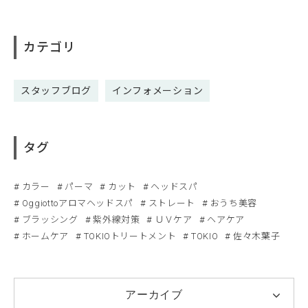
カテゴリ
スタッフブログ
インフォメーション
タグ
カラー
パーマ
カット
ヘッドスパ
Oggiottoアロマヘッドスパ
ストレート
おうち美容
ブラッシング
紫外線対策
ＵＶケア
ヘアケア
ホームケア
TOKIOトリートメント
TOKIO
佐々木葉子
アーカイブ