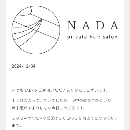
2024/12/04
いつもNADAをご利用いただきありがとうございます。
１２月に入ってしまいましたが、日中の暖かさのせいか
年末感があまりしない今日このごろです。
２０２４のNADAの営業は３０日の１９時までとなっており
ます。