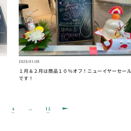
2025/01/05
１月＆２月は商品１０％オフ！ニューイヤーセー
です！
4
…
12