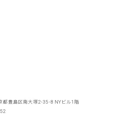
 東京都豊島区南大塚2-35-8 NYビル1階
852