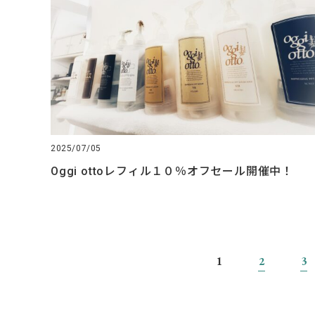
2025/07/05
Oggi ottoレフィル１０％オフセール開催中！
1
2
3