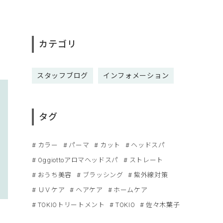
カテゴリ
スタッフブログ
インフォメーション
タグ
カラー
パーマ
カット
ヘッドスパ
Oggiottoアロマヘッドスパ
ストレート
おうち美容
ブラッシング
紫外線対策
ＵＶケア
ヘアケア
ホームケア
TOKIOトリートメント
TOKIO
佐々木葉子