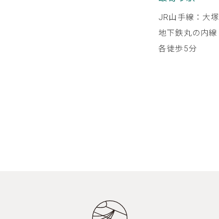
JR山手線：大
地下鉄丸の内線
各徒歩5分