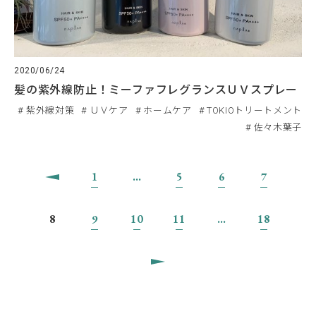
2020/06/24
髪の紫外線防止！ミーファフレグランスＵＶスプレー
紫外線対策
ＵＶケア
ホームケア
TOKIOトリートメント
佐々木葉子
1
…
5
6
7
8
9
10
11
…
18