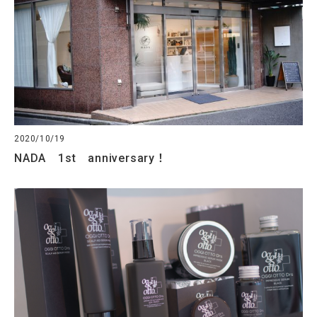
2020/10/19
NADA 1st anniversary！