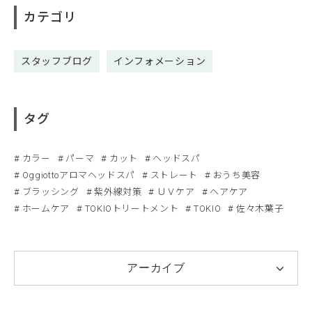
カテゴリ
スタッフブログ
インフォメーション
タグ
カラー
パーマ
カット
ヘッドスパ
Oggiottoアロマヘッドスパ
ストレート
おうち美容
ブラッシング
紫外線対策
ＵＶケア
ヘアケア
ホームケア
TOKIOトリートメント
TOKIO
佐々木葉子
アーカイブ