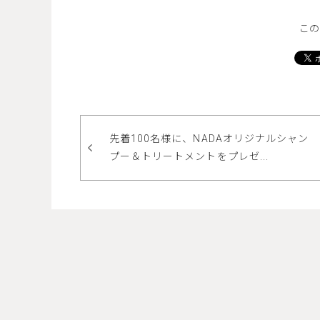
この
先着100名様に、NADAオリジナルシャン
プー＆トリートメントをプレゼ...