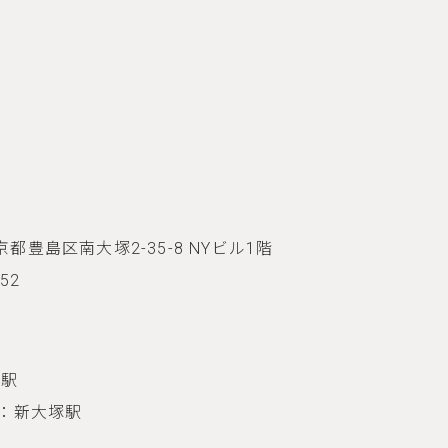
 東京都豊島区南大塚2-35-8 NYビル1階
852
塚駅
：新大塚駅