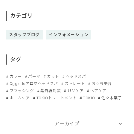
カテゴリ
スタッフブログ
インフォメーション
タグ
カラー
パーマ
カット
ヘッドスパ
Oggiottoアロマヘッドスパ
ストレート
おうち美容
ブラッシング
紫外線対策
ＵＶケア
ヘアケア
ホームケア
TOKIOトリートメント
TOKIO
佐々木葉子
アーカイブ