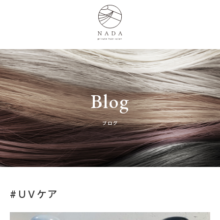
Blog
ブログ
#ＵＶケア