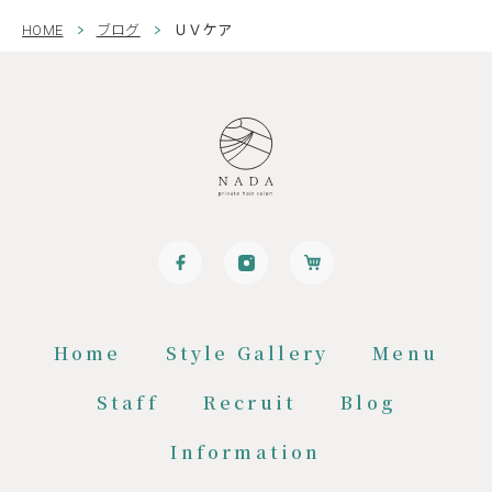
HOME
ブログ
ＵＶケア
Home
Style Gallery
Menu
Staff
Recruit
Blog
Information