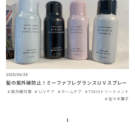
2020/06/24
髪の紫外線防止！ミーファフレグランスＵＶスプレー
紫外線対策
ＵＶケア
ホームケア
TOKIOトリートメント
佐々木葉子
1